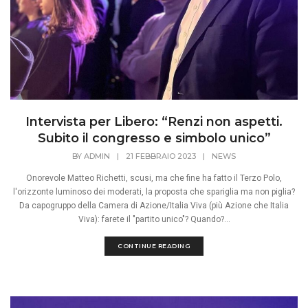
Intervista per Libero: “Renzi non aspetti.
Subito il congresso e simbolo unico”
BY
ADMIN
|
21 FEBBRAIO 2023
|
NEWS
Onorevole Matteo Richetti, scusi, ma che fine ha fatto il Terzo Polo,
l'orizzonte luminoso dei moderati, la proposta che spariglia ma non piglia?
Da capogruppo della Camera di Azione/Italia Viva (più Azione che Italia
Viva): farete il "partito unico"? Quando?...
CONTINUE READING