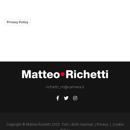
Privacy Policy
richetti_m@camera.it
Copyright © Matteo Richetti 2020. Tutti i diritti riservati. |
Privacy
|
Cookie