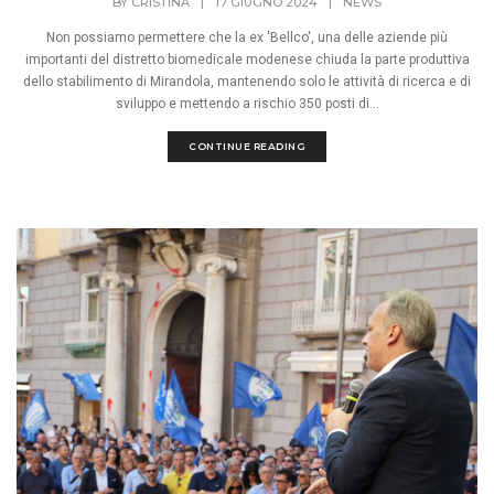
BY
CRISTINA
|
17 GIUGNO 2024
|
NEWS
Non possiamo permettere che la ex 'Bellco', una delle aziende più
importanti del distretto biomedicale modenese chiuda la parte produttiva
dello stabilimento di Mirandola, mantenendo solo le attività di ricerca e di
sviluppo e mettendo a rischio 350 posti di...
CONTINUE READING