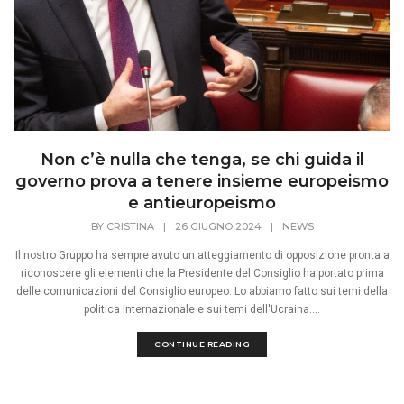
Non c’è nulla che tenga, se chi guida il
governo prova a tenere insieme europeismo
e antieuropeismo
BY
CRISTINA
|
26 GIUGNO 2024
|
NEWS
Il nostro Gruppo ha sempre avuto un atteggiamento di opposizione pronta a
riconoscere gli elementi che la Presidente del Consiglio ha portato prima
delle comunicazioni del Consiglio europeo. Lo abbiamo fatto sui temi della
politica internazionale e sui temi dell'Ucraina....
CONTINUE READING