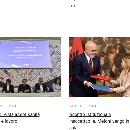
fra...
MBRE 2024
23 OTTOBRE 2024
di vista asset sanità,
Scontro istituzionale
 e lavoro
inaccettabile, Meloni venga in
aula