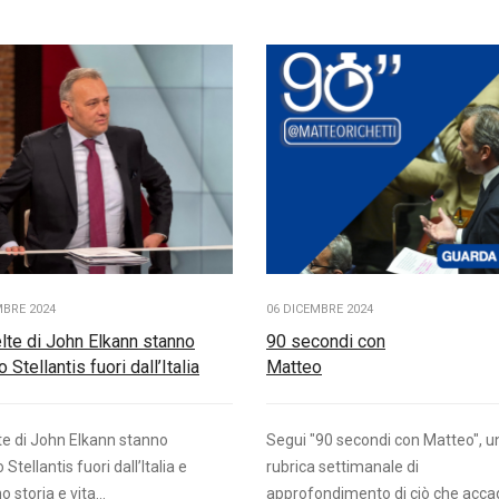
MBRE 2024
06 DICEMBRE 2024
lte di John Elkann stanno
90 secondi con
 Stellantis fuori dall’Italia
Matteo
te di John Elkann stanno
Segui "90 secondi con Matteo", u
Stellantis fuori dall’Italia e
rubrica settimanale di
 storia e vita...
approfondimento di ciò che acca