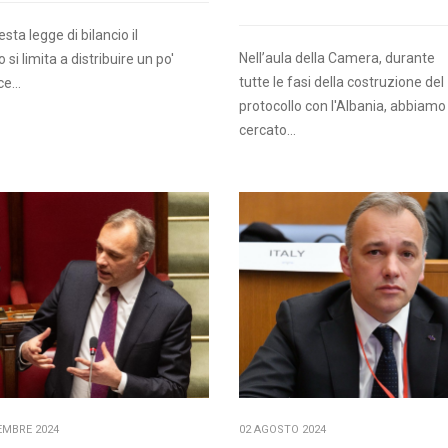
sta legge di bilancio il
Nell’aula della Camera, durante
 si limita a distribuire un po'
tutte le fasi della costruzione del
e...
protocollo con l'Albania, abbiamo
cercato...
EMBRE 2024
02 AGOSTO 2024