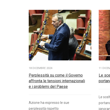
18 DICEMBRE 2024
11 DICE
Perplessità su come il Governo
Le sce
affronta le tensioni internazionali
portano
e i problemi del Paese
Le scel
Azione ha espresso le sue
portano 
perplessità rispetto
ignorano