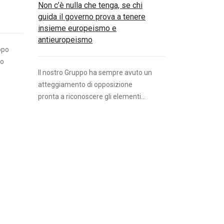
Non c’è nulla che tenga, se chi
guida il governo prova a tenere
insieme europeismo e
antieuropeismo
opo
ro
Il nostro Gruppo ha sempre avuto un
atteggiamento di opposizione
pronta a riconoscere gli elementi...