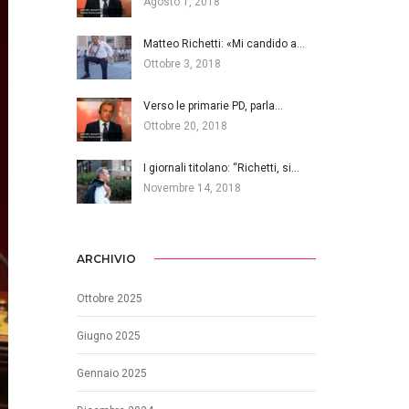
Agosto 1, 2018
Matteo Richetti: «Mi candido a…
Ottobre 3, 2018
Verso le primarie PD, parla…
Ottobre 20, 2018
I giornali titolano: “Richetti, si…
Novembre 14, 2018
ARCHIVIO
Ottobre 2025
Giugno 2025
Gennaio 2025