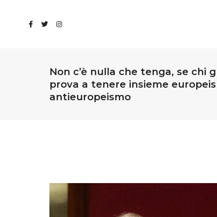
Non c’è nulla che tenga, se chi g
prova a tenere insieme europei
antieuropeismo