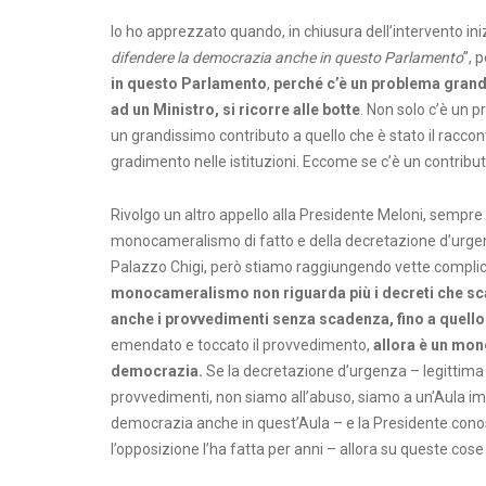
Io ho apprezzato quando, in chiusura dell’intervento iniz
difendere la democrazia anche in questo Parlamento
”, 
in questo Parlamento
,
perché c’è un problema grande
ad un Ministro, si ricorre alle botte
. Non solo c’è un 
un grandissimo contributo a quello che è stato il raccon
gradimento nelle istituzioni. Eccome se c’è un contribut
Rivolgo un altro appello alla Presidente Meloni, sempre 
monocameralismo di fatto e della decretazione d’urgenz
Palazzo Chigi, però stiamo raggiungendo vette complic
monocameralismo non riguarda più i decreti che s
anche i provvedimenti senza scadenza, fino a quell
emendato e toccato il provvedimento,
allora è un mon
democrazia.
Se la decretazione d’urgenza – legittima 
provvedimenti, non siamo all’abuso, siamo a un’Aula im
democrazia anche in quest’Aula – e la Presidente cono
l’opposizione l’ha fatta per anni – allora su queste co