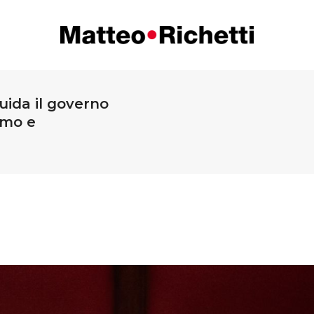
uida il governo
smo e