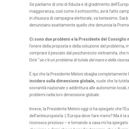
Se parliamo di crisi di fiducia e di gradimento dell’Euro
maggioranza, così come il sottoscritto, avrà fatto cam
in chiusura di campagna elettorale, va benissimo. Sarà 
denunciano esattamente quello che denuncia la Premi
Ci sono due problemi e la Presidente del Consiglio 
l’onere della proposta e della soluzione del problema, m
comprare il pescato dal peschereccio vietnamita, che non
Dice “
se c’è un problema di tutela del mare e della risorsa
È qui che la Presidente Meloni sbaglia completamente l
incidere sulla dimensione globale,
vuole che la tutel
sovranità nazionale o addirittura alle autonomie locali
problemi nella loro dimensione globale.
Invece, la Presidente Meloni oggi ci ha spiegato che l’
dell’antieuropeista. L’Europa deve fare meno? Ma è la 
riconosco prezioso – e tornando a casa mi ha spiegato c