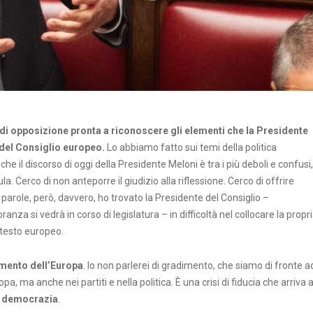
di opposizione pronta a riconoscere gli elementi che la Presidente
 del Consiglio europeo.
Lo abbiamo fatto sui temi della politica
he il discorso di oggi della Presidente Meloni è tra i più deboli e confusi,
a. Cerco di non anteporre il giudizio alla riflessione. Cerco di offrire
parole, però, davvero, ho trovato la Presidente del Consiglio –
anza si vedrà in corso di legislatura – in difficoltà nel collocare la propr
ontesto europeo.
imento dell’Europa
. Io non parlerei di gradimento, che siamo di fronte a
pa, ma anche nei partiti e nella politica. È una crisi di fiducia che arriva 
a democrazia
.