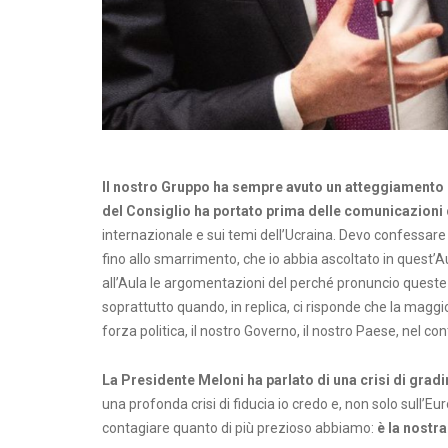
Il nostro Gruppo ha sempre avuto un atteggiamento 
del Consiglio ha portato prima delle comunicazioni
internazionale e sui temi dell’Ucraina. Devo confessare c
fino allo smarrimento, che io abbia ascoltato in quest’Aul
all’Aula le argomentazioni del perché pronuncio queste 
soprattutto quando, in replica, ci risponde che la maggior
forza politica, il nostro Governo, il nostro Paese, nel c
La Presidente Meloni ha parlato di una crisi di grad
una profonda crisi di fiducia io credo e, non solo sull’Euro
contagiare quanto di più prezioso abbiamo:
è la nostr