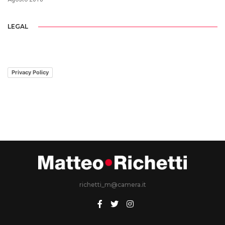
LEGAL
Privacy Policy
richetti_m@camera.it