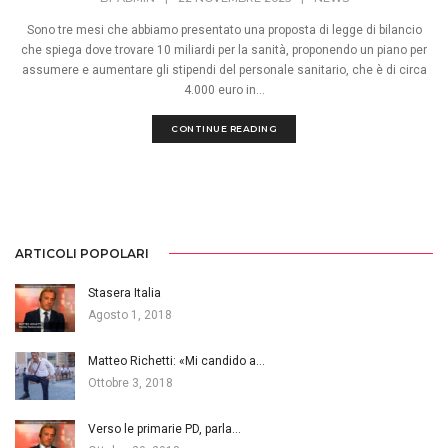
Sono tre mesi che abbiamo presentato una proposta di legge di bilancio
che spiega dove trovare 10 miliardi per la sanità, proponendo un piano per
assumere e aumentare gli stipendi del personale sanitario, che è di circa
4.000 euro in...
CONTINUE READING
ARTICOLI POPOLARI
Stasera Italia
Agosto 1, 2018
Matteo Richetti: «Mi candido a…
Ottobre 3, 2018
Verso le primarie PD, parla…