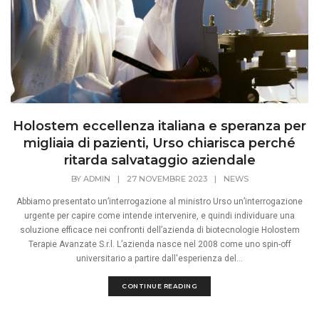
Holostem eccellenza italiana e speranza per
migliaia di pazienti, Urso chiarisca perché
ritarda salvataggio aziendale
BY
ADMIN
|
27 NOVEMBRE 2023
|
NEWS
Abbiamo presentato un’interrogazione al ministro Urso un’interrogazione
urgente per capire come intende intervenire, e quindi individuare una
soluzione efficace nei confronti dell’azienda di biotecnologie Holostem
Terapie Avanzate S.r.l. L’azienda nasce nel 2008 come uno spin-off
universitario a partire dall'esperienza del...
CONTINUE READING