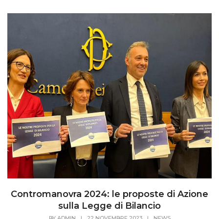
Contromanovra 2024: le proposte di Azione
sulla Legge di Bilancio
BY
ADMIN
|
22 NOVEMBRE 2023
|
NEWS