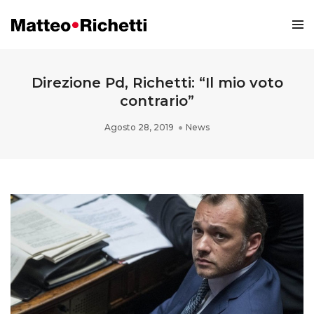
Direzione Pd, Richetti: “Il mio voto
contrario”
Agosto 28, 2019
News