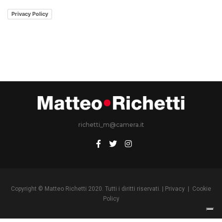
Privacy Policy
richetti_m@camera.it
Copyright © Matteo Richetti 2020. Tutti i diritti riservati. |
Privacy
|
Cookie
Policy