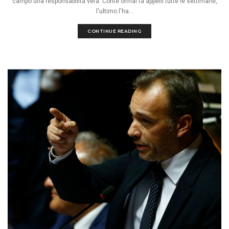
campo una responsabilità vera. Conte ormai fa appelli tutte le settimane,
l'ultimo l'ha...
CONTINUE READING