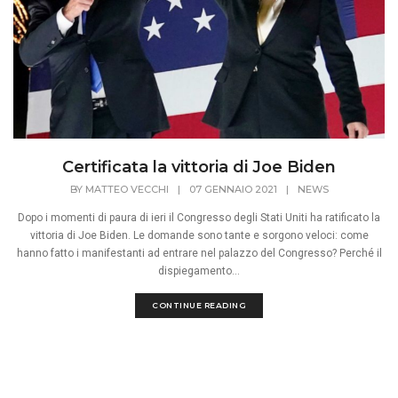
Certificata la vittoria di Joe Biden
BY
MATTEO VECCHI
|
07 GENNAIO 2021
|
NEWS
Dopo i momenti di paura di ieri il Congresso degli Stati Uniti ha ratificato la
vittoria di Joe Biden. Le domande sono tante e sorgono veloci: come
hanno fatto i manifestanti ad entrare nel palazzo del Congresso? Perché il
dispiegamento...
CONTINUE READING