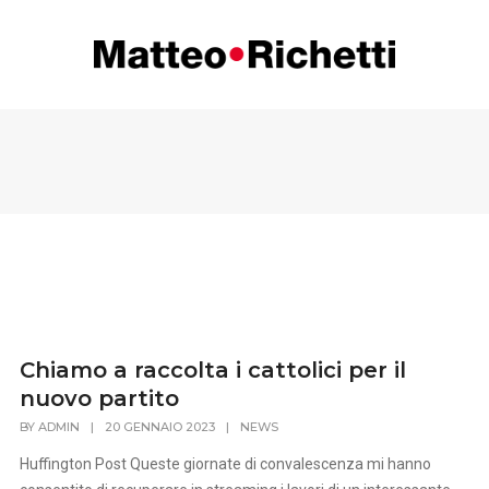
Chiamo a raccolta i cattolici per il
nuovo partito
BY
ADMIN
|
20 GENNAIO 2023
|
NEWS
Huffington Post Queste giornate di convalescenza mi hanno