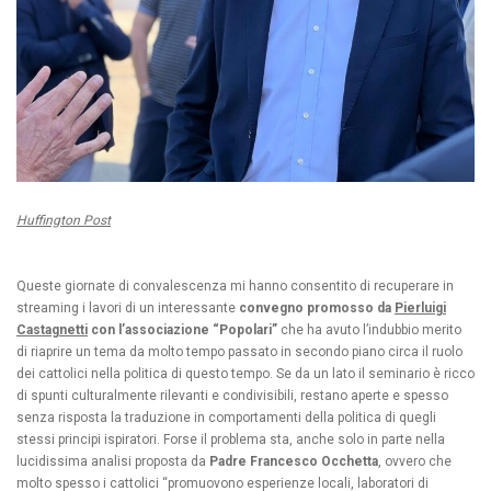
Huffington Post
Queste giornate di convalescenza mi hanno consentito di recuperare in
streaming i lavori di un interessante
convegno promosso da
Pierluigi
Castagnetti
con l’associazione “Popolari”
che ha avuto l’indubbio merito
di riaprire un tema da molto tempo passato in secondo piano circa il ruolo
dei cattolici nella politica di questo tempo. Se da un lato il seminario è ricco
di spunti culturalmente rilevanti e condivisibili, restano aperte e spesso
senza risposta la traduzione in comportamenti della politica di quegli
stessi principi ispiratori. Forse il problema sta, anche solo in parte nella
lucidissima analisi proposta da
Padre Francesco Occhetta
, ovvero che
molto spesso i cattolici “promuovono esperienze locali, laboratori di