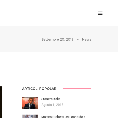
Settembre 20, 2019
News
ARTICOLI POPOLARI
Stasera Italia
Agosto 1, 2018
Matteo Richetti: «Mi candido a…