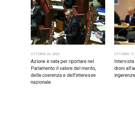
OTTOBRE 23, 2025
OTTOBRE 17,
Azione è nata per riportare nel
Intervist
Parlamento il valore del merito,
droni all’
della coerenza e dell’interesse
ingerenze
nazionale.