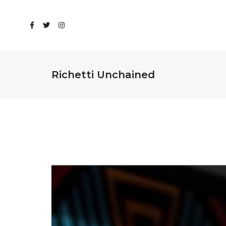
Richetti Unchained