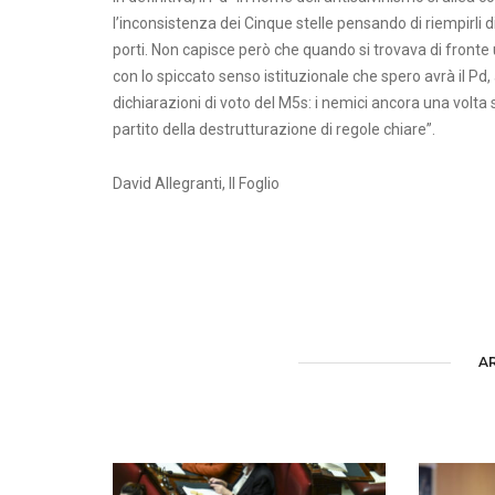
l’inconsistenza dei Cinque stelle pensando di riempirli di
porti. Non capisce però che quando si trovava di fron
con lo spiccato senso istituzionale che spero avrà il Pd, 
dichiarazioni di voto del M5s: i nemici ancora una volta
partito della destrutturazione di regole chiare”.
David Allegranti, Il Foglio
A