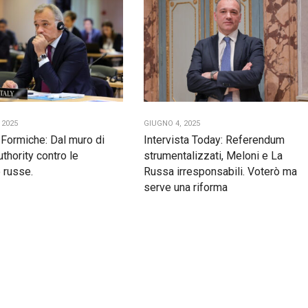
 2025
GIUGNO 4, 2025
a Formiche: Dal muro di
Intervista Today: Referendum
authority contro le
strumentalizzati, Meloni e La
 russe.
Russa irresponsabili. Voterò ma
serve una riforma