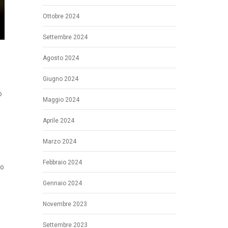
Ottobre 2024
Settembre 2024
Agosto 2024
Giugno 2024
o
Maggio 2024
Aprile 2024
Marzo 2024
Febbraio 2024
lo
Gennaio 2024
l
Novembre 2023
Settembre 2023