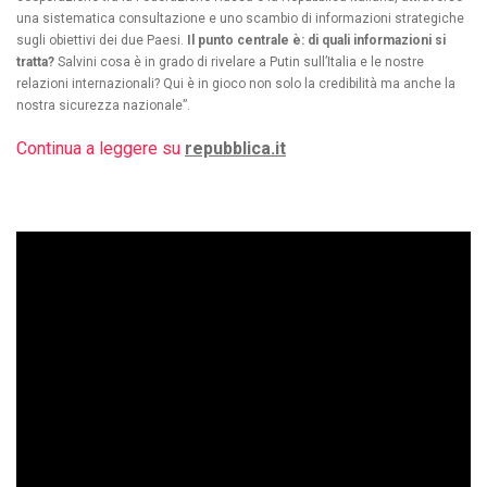
una sistematica consultazione e uno scambio di informazioni strategiche
sugli obiettivi dei due Paesi.
Il punto centrale è: di quali informazioni si
tratta?
Salvini cosa è in grado di rivelare a Putin sull’Italia e le nostre
relazioni internazionali? Qui è in gioco non solo la credibilità ma anche la
nostra sicurezza nazionale”.
Continua a leggere su
repubblica.it