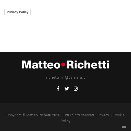
Privacy Policy
richetti_m@camera.it
Copyright © Matteo Richetti 2020. Tutti i diritti riservati. |
Privacy
|
Cookie
Policy