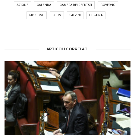
AZIONE
CALENDA
CAMERA DEI DEPUTATI
GOVERNO
MOZIONE
PUTIN
SALVINI
UCRAINA
ARTICOLI CORRELATI