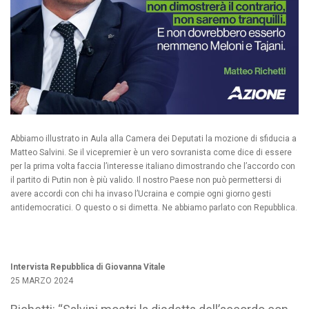
Abbiamo illustrato in Aula alla Camera dei Deputati la mozione di sfiducia a
Matteo Salvini. Se il vicepremier è un vero sovranista come dice di essere
per la prima volta faccia l’interesse italiano dimostrando che l’accordo con
il partito di Putin non è più valido. Il nostro Paese non può permettersi di
avere accordi con chi ha invaso l’Ucraina e compie ogni giorno gesti
antidemocratici. O questo o si dimetta. Ne abbiamo parlato con Repubblica.
Intervista Repubblica di Giovanna Vitale
25 MARZO 2024