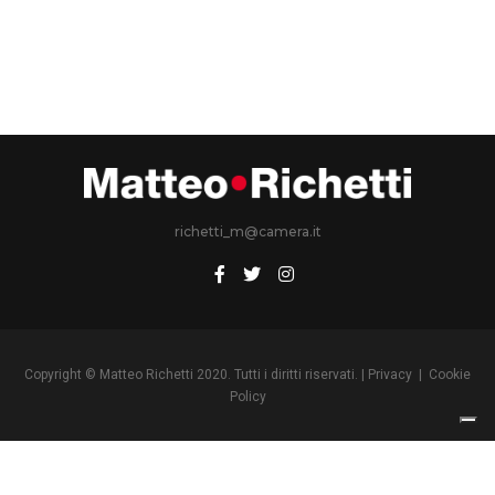
richetti_m@camera.it
Copyright © Matteo Richetti 2020. Tutti i diritti riservati. |
Privacy
|
Cookie
Policy