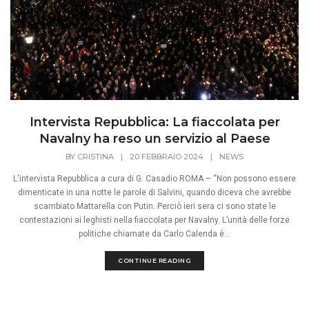
Intervista Repubblica: La fiaccolata per
Navalny ha reso un servizio al Paese
BY
CRISTINA
|
20 FEBBRAIO 2024
|
NEWS
L'intervista Repubblica a cura di G. Casadio ROMA – “Non possono essere
dimenticate in una notte le parole di Salvini, quando diceva che avrebbe
scambiato Mattarella con Putin. Perciò ieri sera ci sono state le
contestazioni ai leghisti nella fiaccolata per Navalny. L’unità delle forze
politiche chiamate da Carlo Calenda è...
CONTINUE READING