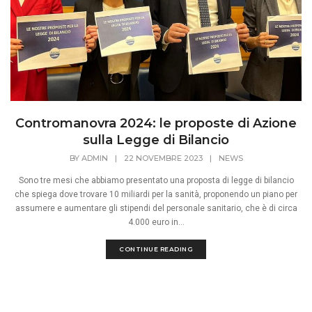
Contromanovra 2024: le proposte di Azione
sulla Legge di Bilancio
BY
ADMIN
|
22 NOVEMBRE 2023
|
NEWS
Sono tre mesi che abbiamo presentato una proposta di legge di bilancio
che spiega dove trovare 10 miliardi per la sanità, proponendo un piano per
assumere e aumentare gli stipendi del personale sanitario, che è di circa
4.000 euro in...
CONTINUE READING