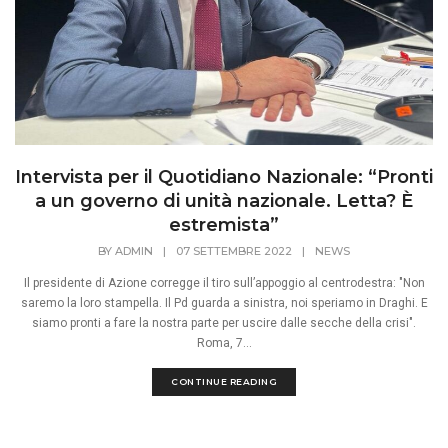
Intervista per il Quotidiano Nazionale: “Pronti
a un governo di unità nazionale. Letta? È
estremista”
BY
ADMIN
|
07 SETTEMBRE 2022
|
NEWS
Il presidente di Azione corregge il tiro sull’appoggio al centrodestra: "Non
saremo la loro stampella. Il Pd guarda a sinistra, noi speriamo in Draghi. E
siamo pronti a fare la nostra parte per uscire dalle secche della crisi".
Roma, 7...
CONTINUE READING