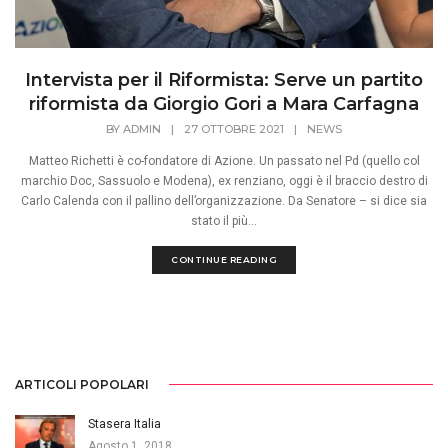
Intervista per il Riformista: Serve un partito
riformista da Giorgio Gori a Mara Carfagna
BY
ADMIN
|
27 OTTOBRE 2021
|
NEWS
Matteo Richetti è co-fondatore di Azione. Un passato nel Pd (quello col
marchio Doc, Sassuolo e Modena), ex renziano, oggi è il braccio destro di
Carlo Calenda con il pallino dell’organizzazione. Da Senatore – si dice sia
stato il più...
CONTINUE READING
ARTICOLI POPOLARI
Stasera Italia
Agosto 1, 2018