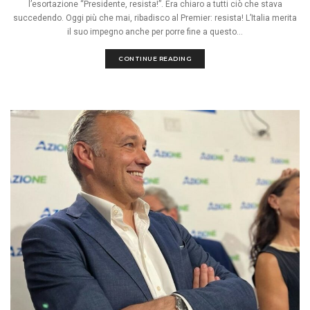
l’esortazione “Presidente, resista!”. Era chiaro a tutti ciò che stava
succedendo. Oggi più che mai, ribadisco al Premier: resista! L’Italia merita
il suo impegno anche per porre fine a questo...
CONTINUE READING