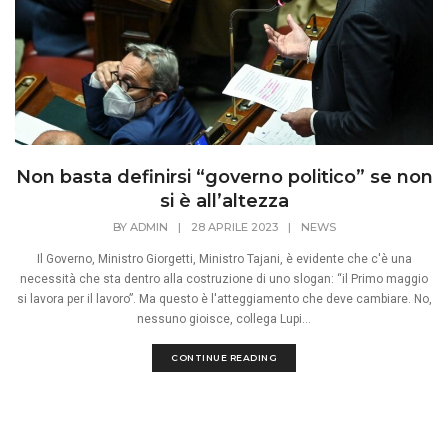
Non basta definirsi “governo politico” se non
si è all’altezza
BY
ADMIN
|
28 APRILE 2023
|
NEWS
Il Governo, Ministro Giorgetti, Ministro Tajani, è evidente che c'è una
necessità che sta dentro alla costruzione di uno slogan: “il Primo maggio
si lavora per il lavoro”. Ma questo è l'atteggiamento che deve cambiare. No,
nessuno gioisce, collega Lupi...
CONTINUE READING