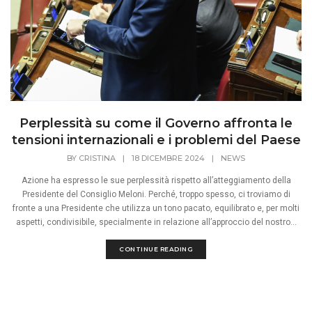
Perplessità su come il Governo affronta le
tensioni internazionali e i problemi del Paese
BY
CRISTINA
|
18 DICEMBRE 2024
|
NEWS
Azione ha espresso le sue perplessità rispetto all’atteggiamento della
Presidente del Consiglio Meloni. Perché, troppo spesso, ci troviamo di
fronte a una Presidente che utilizza un tono pacato, equilibrato e, per molti
aspetti, condivisibile, specialmente in relazione all’approccio del nostro...
CONTINUE READING