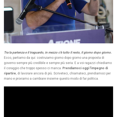
Tra la partenza e il traguardo, in mezzo c’è tutto il resto, il giorno dopo giorno.
Ecco, partiamo da qui: costruiamo giorno dopo giorno una proposta di
governo sempre più credibile e sempre più seria. E a voi ragazzi chiediamo
il coraggio che troppo spesso ci manca.
Prendiamoci oggi l’impegno di
ripartire
, di lavorare ancora di più. Scriveteci, chiamateci, prendiamoci per
mano e proviamo a cambiare insieme questo modo di far politica.