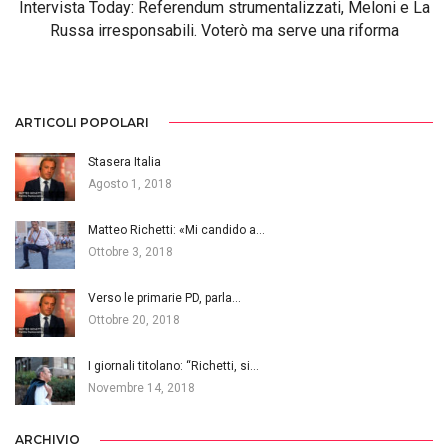
Intervista Today: Referendum strumentalizzati, Meloni e La
Russa irresponsabili. Voterò ma serve una riforma
ARTICOLI POPOLARI
Stasera Italia
Agosto 1, 2018
Matteo Richetti: «Mi candido a…
Ottobre 3, 2018
Verso le primarie PD, parla…
Ottobre 20, 2018
I giornali titolano: “Richetti, si…
Novembre 14, 2018
ARCHIVIO