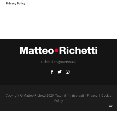
Privacy Policy
richetti_m@camera.it
Copyright © Matteo Richetti 2020. Tutti i diritti riservati. |
Privacy
|
Cookie
Policy