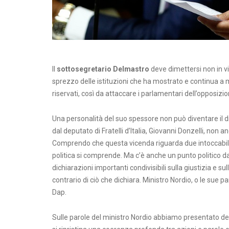
Il
sottosegretario Delmastro
deve dimettersi non in vi
sprezzo delle istituzioni che ha mostrato e continua a m
riservati, così da attaccare i parlamentari dell’opposizio
Una personalità del suo spessore non può diventare il d
dal deputato di Fratelli d’Italia, Giovanni Donzelli, non a
Comprendo che questa vicenda riguarda due intoccabili in
politica si comprende. Ma c’è anche un punto politico da 
dichiarazioni importanti condivisibili sulla giustizia e 
contrario di ciò che dichiara. Ministro Nordio, o le su
Dap.
Sulle parole del ministro Nordio abbiamo presentato del