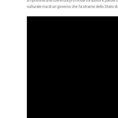
si ripristina una coerenza profonda tra azioni e parole o
culturale ma di un governo che fa strame dello Stato di d