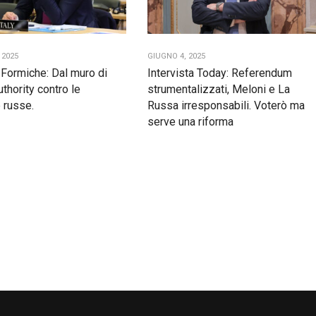
 2025
GIUGNO 4, 2025
a Formiche: Dal muro di
Intervista Today: Referendum
authority contro le
strumentalizzati, Meloni e La
 russe.
Russa irresponsabili. Voterò ma
serve una riforma