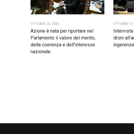
OTTOBRE 23, 2025
OTTOBRE 17,
Azione è nata per riportare nel
Intervist
Parlamento il valore del merito,
droni all’
della coerenza e dell’interesse
ingerenze
nazionale.