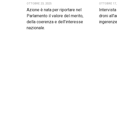
OTTOBRE 23, 2025
OTTOBRE 17,
Azione è nata per riportare nel
Intervist
Parlamento il valore del merito,
droni all’
della coerenza e dell’interesse
ingerenze
nazionale.