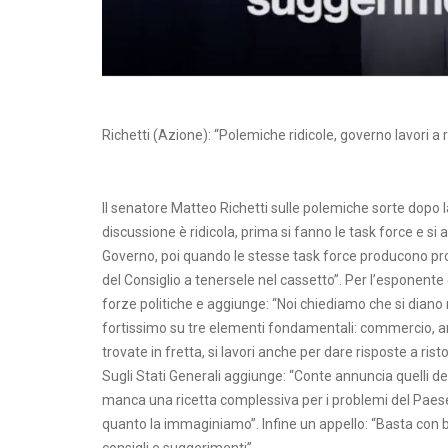
Richetti (Azione): “Polemiche ridicole, governo lavori a
Il senatore Matteo Richetti sulle polemiche sorte dopo l
discussione è ridicola, prima si fanno le task force e si
Governo, poi quando le stesse task force producono propos
del Consiglio a tenersele nel cassetto”. Per l’esponente 
forze politiche e aggiunge: “Noi chiediamo che si diano 
fortissimo su tre elementi fondamentali: commercio, art
trovate in fretta, si lavori anche per dare risposte a ri
Sugli Stati Generali aggiunge: “Conte annuncia quelli del
manca una ricetta complessiva per i problemi del Paese,
quanto la immaginiamo”. Infine un appello: “Basta con bal