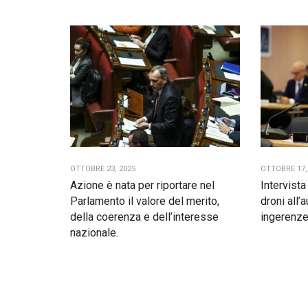
OTTOBRE 23, 2025
OTTOBRE 17,
Azione è nata per riportare nel
Intervist
Parlamento il valore del merito,
droni all’
della coerenza e dell’interesse
ingerenze
nazionale.