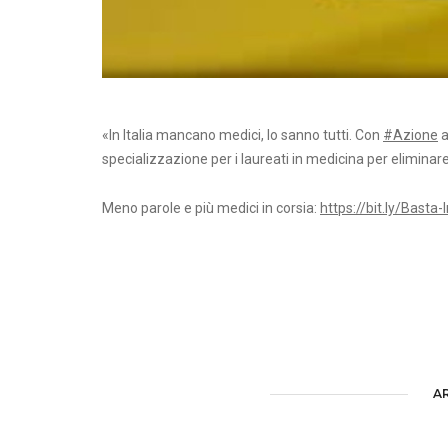
«In Italia mancano medici, lo sanno tutti. Con
#Azione
a
specializzazione per i laureati in medicina per eliminar
Meno parole e più medici in corsia:
https://bit.ly/Bast
A