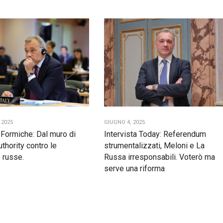
 2025
GIUGNO 4, 2025
a Formiche: Dal muro di
Intervista Today: Referendum
authority contro le
strumentalizzati, Meloni e La
 russe.
Russa irresponsabili. Voterò ma
serve una riforma