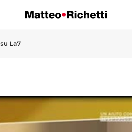
 su La7